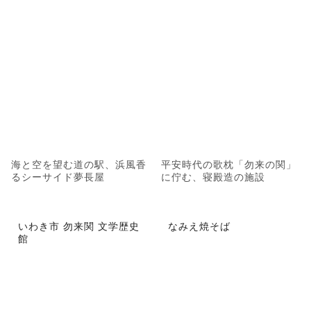
海と空を望む道の駅、浜風香
平安時代の歌枕「勿来の関」
るシーサイド夢長屋
に佇む、寝殿造の施設
いわき市 勿来関 文学歴史
なみえ焼そば
館