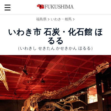
☰
>
>
福島県
いわき・相馬
いわき市 石炭・化石館 ほ
るる
（いわきし せきたん かせきかん ほるる）