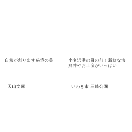
自然が創り出す秘境の美
小名浜港の目の前！新鮮な海
鮮丼やお土産がいっぱい
天山文庫
いわき市 三崎公園