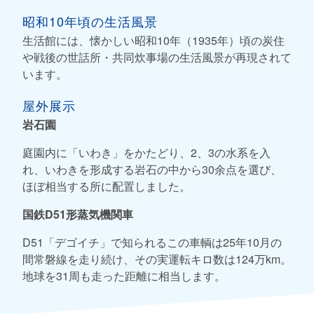
昭和10年頃の生活風景
生活館には、懐かしい昭和10年（1935年）頃の炭住
や戦後の世話所・共同炊事場の生活風景が再現されて
います。
屋外展示
岩石園
庭園内に「いわき」をかたどり、2、3の水系を入
れ、いわきを形成する岩石の中から30余点を選び、
ほぼ相当する所に配置しました。
国鉄D51形蒸気機関車
D51「デゴイチ」で知られるこの車輌は25年10月の
間常磐線を走り続け、その実運転キロ数は124万km。
地球を31周も走った距離に相当します。