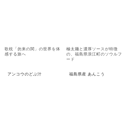
歌枕「勿来の関」の世界を体
極太麺と濃厚ソースが特徴
感する旅へ
の、福島県浪江町のソウルフ
ード
アンコウのどぶ汁
福島県産 あんこう