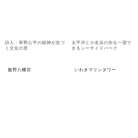
詩人・草野心平の精神が息づ
太平洋と小名浜の街を一望で
く文化の里
きるシーサイドパーク
飯野八幡宮
いわきマリンタワー