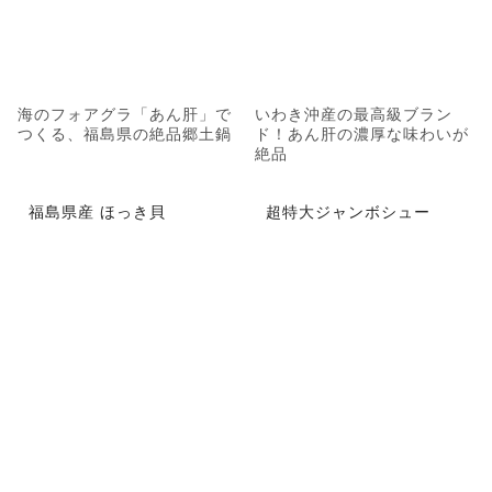
海のフォアグラ「あん肝」で
いわき沖産の最高級ブラン
つくる、福島県の絶品郷土鍋
ド！あん肝の濃厚な味わいが
絶品
福島県産 ほっき貝
超特大ジャンボシュー