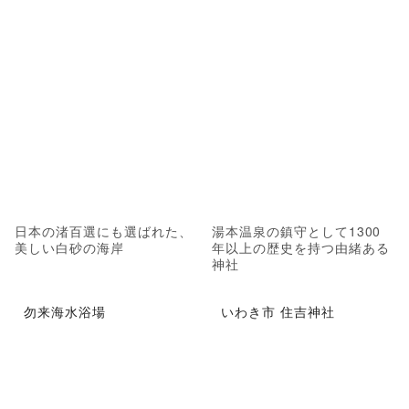
日本の渚百選にも選ばれた、
湯本温泉の鎮守として1300
美しい白砂の海岸
年以上の歴史を持つ由緒ある
神社
勿来海水浴場
いわき市 住吉神社