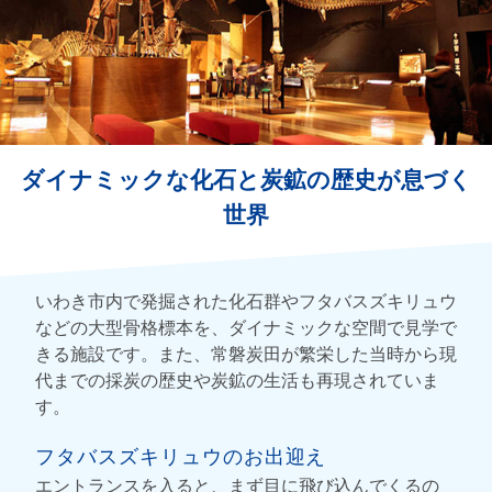
ダイナミックな化石と炭鉱の歴史が息づく
世界
いわき市内で発掘された化石群やフタバスズキリュウ
などの大型骨格標本を、ダイナミックな空間で見学で
きる施設です。また、常磐炭田が繁栄した当時から現
代までの採炭の歴史や炭鉱の生活も再現されていま
す。
フタバスズキリュウのお出迎え
エントランスを入ると、まず目に飛び込んでくるの