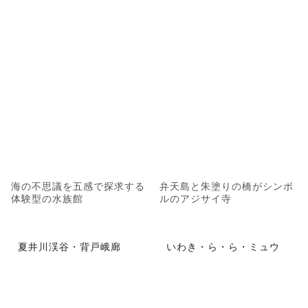
海の不思議を五感で探求する
弁天島と朱塗りの橋がシンボ
体験型の水族館
ルのアジサイ寺
夏井川渓谷・背戸峨廊
いわき・ら・ら・ミュウ