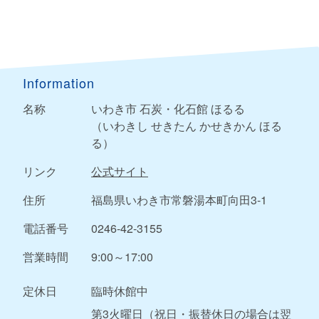
Information
名称
いわき市 石炭・化石館 ほるる
（いわきし せきたん かせきかん ほる
る）
リンク
公式サイト
住所
福島県いわき市常磐湯本町向田3-1
電話番号
0246-42-3155
営業時間
9:00～17:00
定休日
臨時休館中
第3火曜日（祝日・振替休日の場合は翌