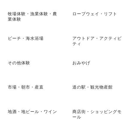
牧場体験・漁業体験・農
ロープウェイ・リフト
業体験
ビーチ・海水浴場
アウトドア・アクティビ
ティ
その他体験
おみやげ
市場・朝市・産直
道の駅・観光物産館
地酒・地ビール・ワイン
商店街・ショッピングモ
ール