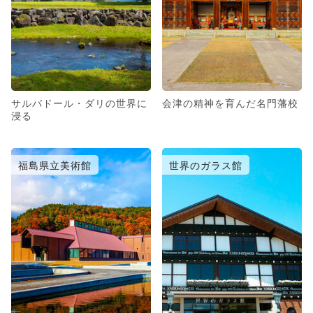
サルバドール・ダリの世界に
会津の精神を育んだ名門藩校
浸る
福島県立美術館
世界のガラス館