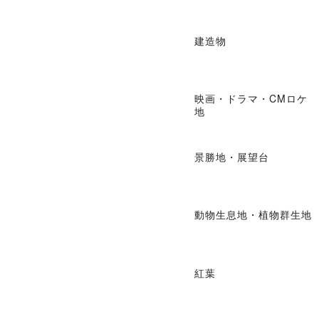
建造物
映画・ドラマ・CMロケ
地
景勝地・展望台
動物生息地・植物群生地
紅葉