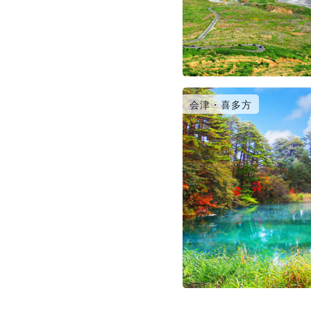
会津・喜多方