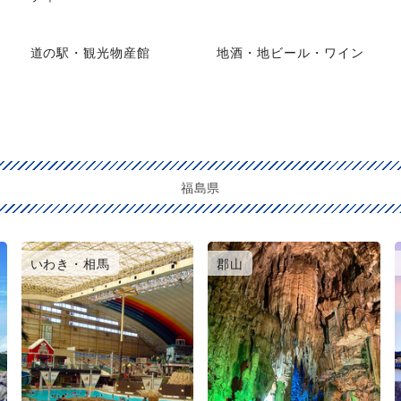
道の駅・観光物産館
地酒・地ビール・ワイン
福島県
いわき・相馬
郡山