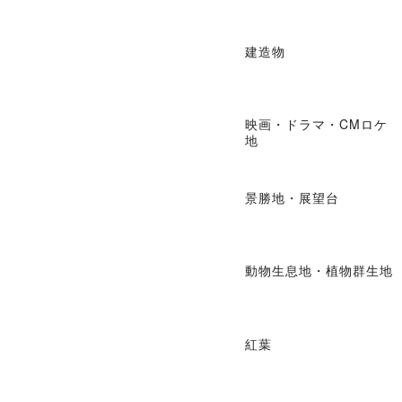
建造物
映画・ドラマ・CMロケ
地
景勝地・展望台
動物生息地・植物群生地
紅葉