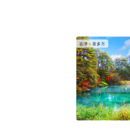
会津・喜多方