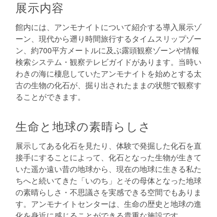
展示内容
館内には、アンモナイトについて紹介する導入展示ゾ
ーン、現代から遡り時間旅行するタイムスリップゾー
ン、約700平方メートルに及ぶ露頭観察ゾーンや情報
検索システム・観察テレビガイドがあります。当時い
わきの海に棲息していたアンモナイトを始めとする太
古の生物の化石が、掘り出されたままの状態で観察す
ることができます。
生命と地球の素晴らしさ
展示してある化石を見たり、体験で発掘した化石を直
接手にすることによって、化石となった生物が生きて
いた遥か遠い昔の地球から、現在の地球に生きる私た
ちへと続いてきた「いのち」とその母体となった地球
の素晴らしさ・不思議さを実感できる空間でもありま
す。アンモナイトセンターは、生命の歴史と地球の進
化を身近に感じることができる貴重な施設です。