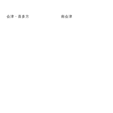
会津・喜多方
南会津