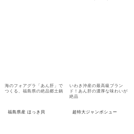
海のフォアグラ「あん肝」で
いわき沖産の最高級ブラン
つくる、福島県の絶品郷土鍋
ド！あん肝の濃厚な味わいが
絶品
福島県産 ほっき貝
超特大ジャンボシュー