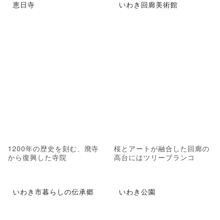
恵日寺
いわき回廊美術館
1200年の歴史を刻む、廃寺
桜とアートが融合した回廊の
から復興した寺院
高台にはツリーブランコ
いわき市暮らしの伝承郷
いわき公園