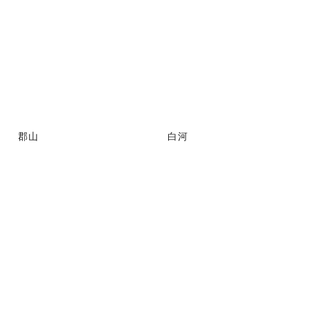
郡山
白河