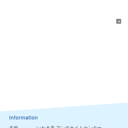
Information
名称
いわき市 アンモナイトセンター