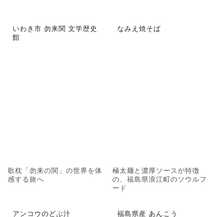
いわき市 勿来関 文学歴史
なみえ焼そば
館
歌枕「勿来の関」の世界を体
極太麺と濃厚ソースが特徴
感する旅へ
の、福島県浪江町のソウルフ
ード
アンコウのどぶ汁
福島県産 あんこう