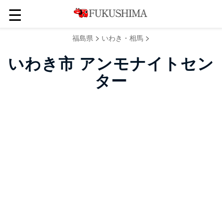
☰
>
>
福島県
いわき・相馬
いわき市 アンモナイトセン
ター