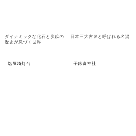
ダイナミックな化石と炭鉱の
日本三大古泉と呼ばれる名湯
歴史が息づく世界
塩屋埼灯台
子鍬倉神社