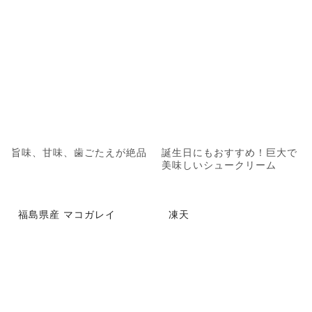
旨味、甘味、歯ごたえが絶品
誕生日にもおすすめ！巨大で
美味しいシュークリーム
福島県産 マコガレイ
凍天