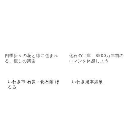
四季折々の花と緑に包まれ
化石の宝庫、8900万年前の
る、癒しの楽園
ロマンを体感しよう
いわき市 石炭・化石館 ほ
いわき湯本温泉
るる