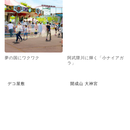
夢の国にワクワク
阿武隈川に輝く「小ナイアガ
ラ」
デコ屋敷
開成山 大神宮