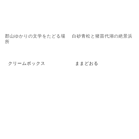
郡山ゆかりの文学をたどる場
白砂青松と猪苗代湖の絶景浜
所
クリームボックス
ままどおる