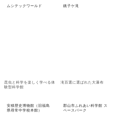
ムシテックワールド
銚子ケ滝
昆虫と科学を楽しく学べる体
滝百選に選ばれた大瀑布
験型科学館
安積歴史博物館（旧福島
郡山市ふれあい科学館 ス
県尋常中学校本館）
ペースパーク