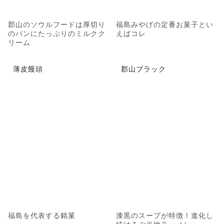
郡山のソウルフードは厚切り
福島みやげの定番お菓子とい
のパンにたっぷりのミルクク
えばコレ
リーム
薄皮饅頭
郡山ブラック
福島を代表する銘菓
漆黒のスープが特徴！進化し
続けるご当地ラーメン