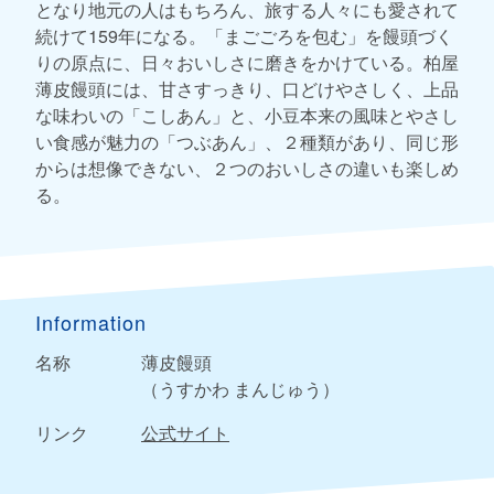
となり地元の人はもちろん、旅する人々にも愛されて
続けて159年になる。「まごごろを包む」を饅頭づく
りの原点に、日々おいしさに磨きをかけている。柏屋
薄皮饅頭には、甘さすっきり、口どけやさしく、上品
な味わいの「こしあん」と、小豆本来の風味とやさし
い食感が魅力の「つぶあん」、２種類があり、同じ形
からは想像できない、２つのおいしさの違いも楽しめ
る。
Information
名称
薄皮饅頭
（うすかわ まんじゅう）
リンク
公式サイト