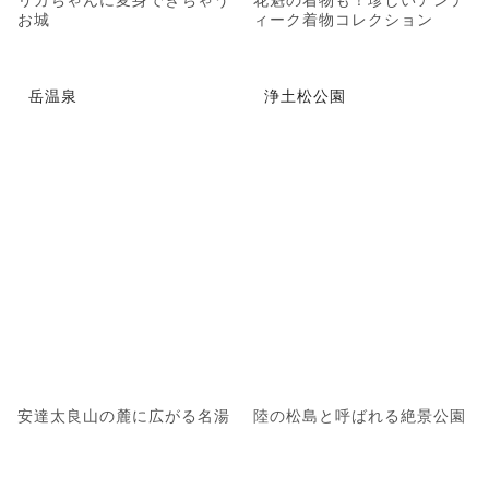
お城
ィーク着物コレクション
岳温泉
浄土松公園
安達太良山の麓に広がる名湯
陸の松島と呼ばれる絶景公園