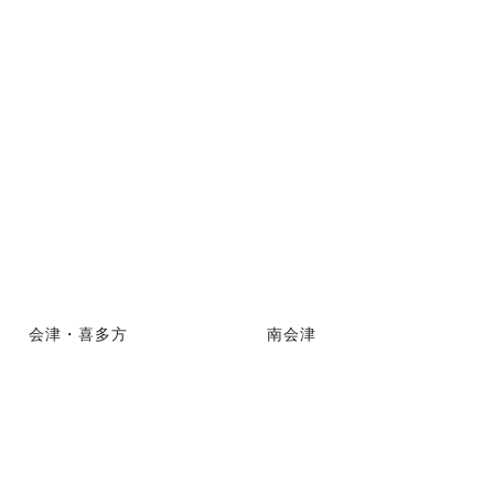
会津・喜多方
南会津