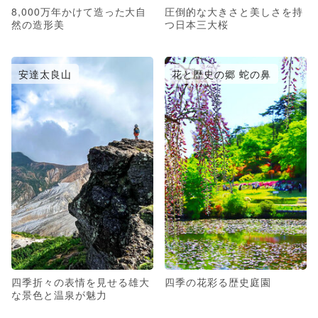
8,000万年かけて造った大自
圧倒的な大きさと美しさを持
然の造形美
つ日本三大桜
安達太良山
花と歴史の郷 蛇の鼻
四季折々の表情を見せる雄大
四季の花彩る歴史庭園
な景色と温泉が魅力