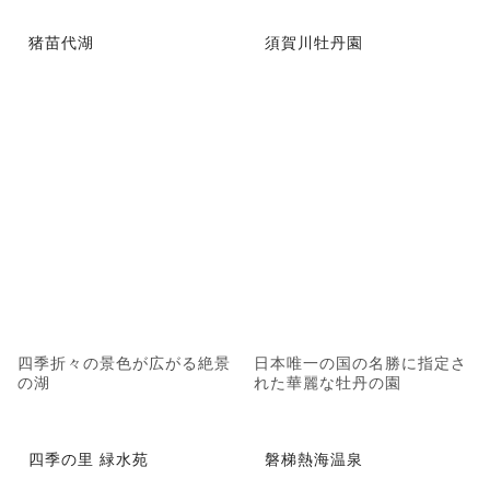
猪苗代湖
須賀川牡丹園
四季折々の景色が広がる絶景
日本唯一の国の名勝に指定さ
の湖
れた華麗な牡丹の園
四季の里 緑水苑
磐梯熱海温泉