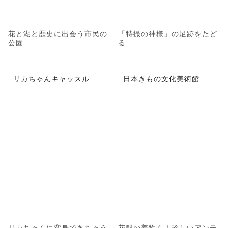
花と湖と歴史に出会う市民の
「特撮の神様」の足跡をたど
公園
る
リカちゃんキャッスル
日本きもの文化美術館
リカちゃんに変身できちゃう
花魁の着物も！珍しいアンテ