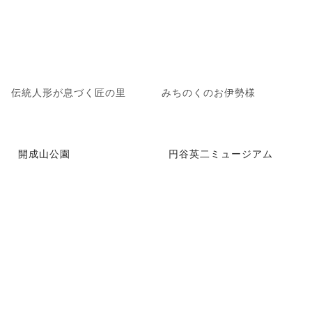
伝統人形が息づく匠の里
みちのくのお伊勢様
開成山公園
円谷英二ミュージアム