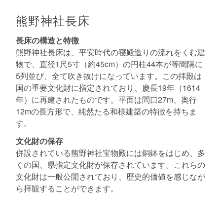
熊野神社長床
長床の構造と特徴
熊野神社長床は、平安時代の寝殿造りの流れをくむ建
物で、直径1尺5寸（約45cm）の円柱44本が等間隔に
5列並び、全て吹き抜けになっています。この拝殿は
国の重要文化財に指定されており、慶長19年（1614
年）に再建されたものです。平面は間口27m、奥行
12mの長方形で、純然たる和様建築の特徴を持ちま
す。
文化財の保存
併設されている熊野神社宝物殿には銅鉢をはじめ、多
くの国、県指定文化財が保存されています。これらの
文化財は一般公開されており、歴史的価値を感じなが
ら拝観することができます。