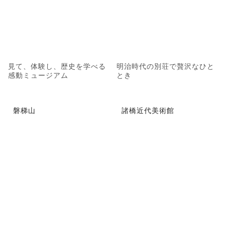
見て、体験し、歴史を学べる
明治時代の別荘で贅沢なひと
感動ミュージアム
とき
磐梯山
諸橋近代美術館