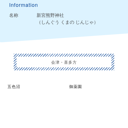
Information
名称
新宮熊野神社
（しんぐう くまの じんじゃ）
会津・喜多方
五色沼
御薬園