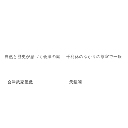
自然と歴史が息づく会津の庭
千利休のゆかりの茶室で一服
会津武家屋敷
天鏡閣