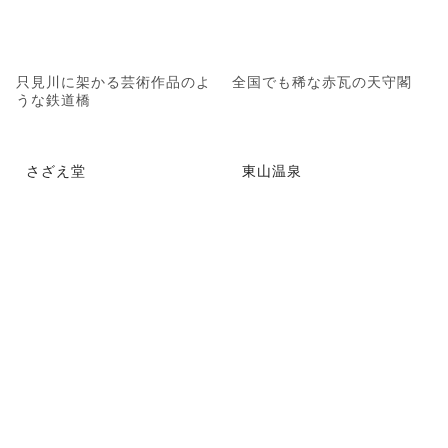
只見川に架かる芸術作品のよ
全国でも稀な赤瓦の天守閣
うな鉄道橋
さざえ堂
東山温泉