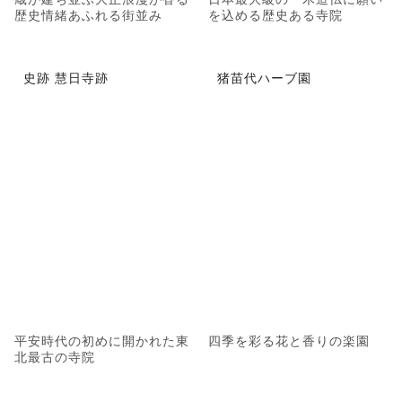
歴史情緒あふれる街並み
を込める歴史ある寺院
史跡 慧日寺跡
猪苗代ハーブ園
平安時代の初めに開かれた東
四季を彩る花と香りの楽園
北最古の寺院