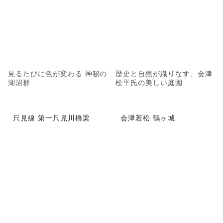
見るたびに色が変わる 神秘の
歴史と自然が織りなす、会津
湖沼群
松平氏の美しい庭園
只見線 第一只見川橋梁
会津若松 鶴ヶ城