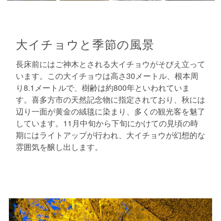
大イチョウと季節の風景
長床前にはご神木とされる大イチョウがそびえ立って
います。この大イチョウは高さ30メートル、根本周
り8.1メートルで、樹齢は約800年といわれていま
す。喜多方市の天然記念物に指定されており、秋には
辺り一面が黄金の絨毯に染まり、多くの観光客を魅了
しています。11月中旬から下旬にかけての見頃の時
期にはライトアップが行われ、大イチョウが幻想的な
雰囲気を醸し出します。