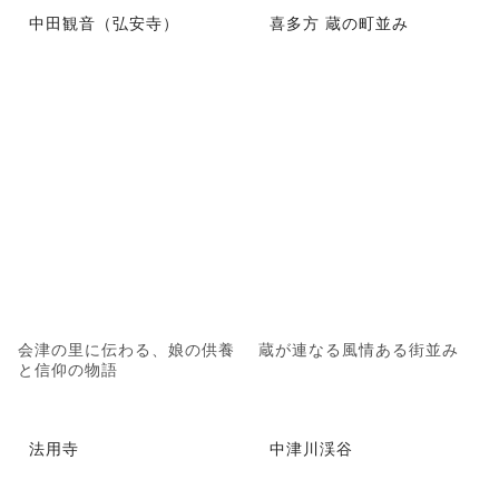
中田観音（弘安寺）
喜多方 蔵の町並み
会津の里に伝わる、娘の供養
蔵が連なる風情ある街並み
と信仰の物語
法用寺
中津川渓谷