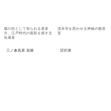
蔵の街として知られる喜多
清水寺を思わせる神秘の観音
方、江戸時代の面影を残す文
堂
化遺産
三ノ倉高原 花畑
沼沢湖