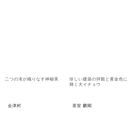
二つの滝が織りなす神秘美
珍しい建築の拝殿と黄金色に
輝く大イチョウ
会津村
茶室 麟閣