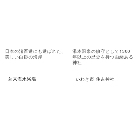
日本の渚百選にも選ばれた、
湯本温泉の鎮守として1300
美しい白砂の海岸
年以上の歴史を持つ由緒ある
神社
勿来海水浴場
いわき市 住吉神社