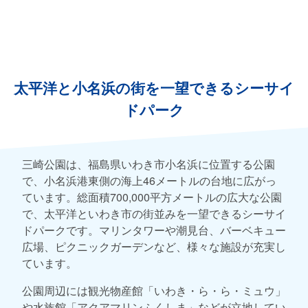
太平洋と小名浜の街を一望できるシーサイ
ドパーク
三崎公園は、福島県いわき市小名浜に位置する公園
で、小名浜港東側の海上46メートルの台地に広がっ
ています。総面積700,000平方メートルの広大な公園
で、太平洋といわき市の街並みを一望できるシーサイ
ドパークです。マリンタワーや潮見台、バーベキュー
広場、ピクニックガーデンなど、様々な施設が充実し
ています。
公園周辺には観光物産館「いわき・ら・ら・ミュウ」
や水族館「アクアマリンふくしま」などが立地してい