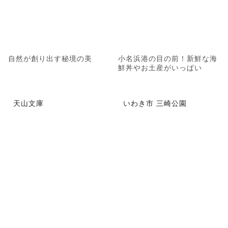
自然が創り出す秘境の美
小名浜港の目の前！新鮮な海
鮮丼やお土産がいっぱい
天山文庫
いわき市 三崎公園