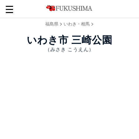
☰
>
>
福島県
いわき・相馬
いわき市 三崎公園
（みさき こうえん）