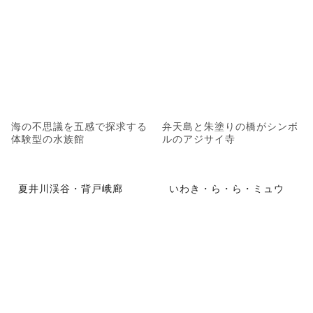
海の不思議を五感で探求する
弁天島と朱塗りの橋がシンボ
体験型の水族館
ルのアジサイ寺
夏井川渓谷・背戸峨廊
いわき・ら・ら・ミュウ