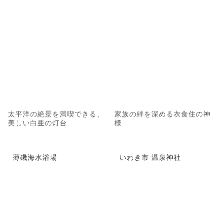
太平洋の絶景を満喫できる、
家族の絆を深める衣食住の神
美しい白亜の灯台
様
薄磯海水浴場
いわき市 温泉神社