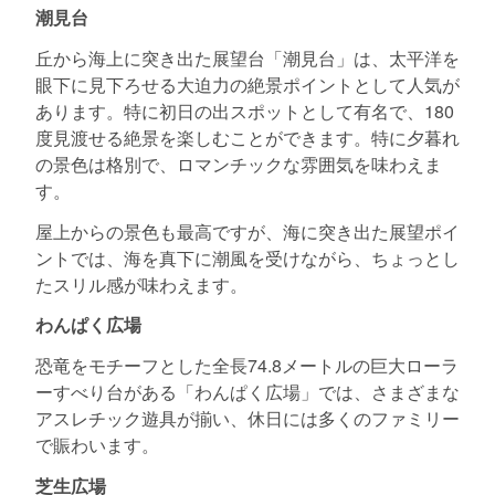
潮見台
丘から海上に突き出た展望台「潮見台」は、太平洋を
眼下に見下ろせる大迫力の絶景ポイントとして人気が
あります。特に初日の出スポットとして有名で、180
度見渡せる絶景を楽しむことができます。特に夕暮れ
の景色は格別で、ロマンチックな雰囲気を味わえま
す。
屋上からの景色も最高ですが、海に突き出た展望ポイ
ントでは、海を真下に潮風を受けながら、ちょっとし
たスリル感が味わえます。
わんぱく広場
恐竜をモチーフとした全長74.8メートルの巨大ローラ
ーすべり台がある「わんぱく広場」では、さまざまな
アスレチック遊具が揃い、休日には多くのファミリー
で賑わいます。
芝生広場