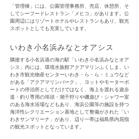
「管理棟」には、公園管理事務所、売店、休憩所、そ
してシーフードレストラン「メヒコ」があります。公
園周辺にはリゾートホテルやレストランもあり、観光
スポットとしても充実しています。
いわき小名浜みなとオアシス
隣接する小名浜港の海の駅「いわき小名浜みなとオア
シス」内には、環境水族館アクアマリンふくしま、い
わき市観光物産センターいわき・ら・ら・ミュウなど
がある「アクアマリンパーク」、ヨットやモーターボ
ートの停泊所としてだけではなく、海上を渡れる遊歩
道・釣り専用の埠頭・潮干狩りや磯遊び・シャワー室
のある海水浴場などもあり、海浜公園等の施設を持つ
海洋性レクリエーション基地として整備がされた「い
わきサンマリーナ」があり、辺り一帯は福島県内屈指
の観光スポットとなっています。